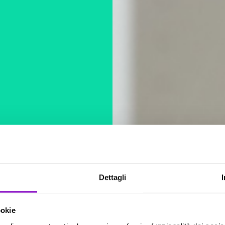
Dettagli
ookie