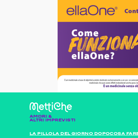
AMORI &
ALTRI IMPREVISTI
LA PILLOLA DEL GIORNO DOPO
COSA FARE 