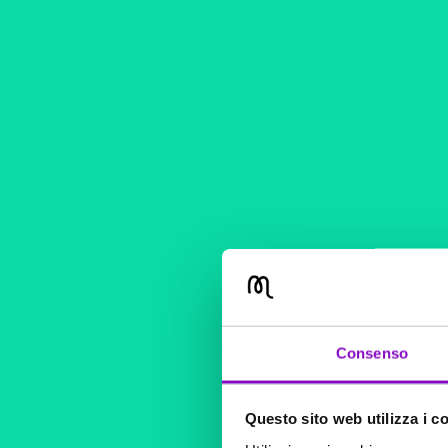
Consenso
Questo sito web utilizza i c