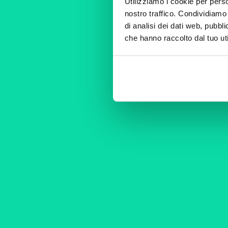
Utilizziamo i cookie per perso
nostro traffico. Condividiamo 
di analisi dei dati web, pubbl
che hanno raccolto dal tuo uti