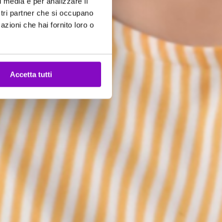
l media e per analizzare il
ostri partner che si occupano
azioni che hai fornito loro o
Accetta tutti