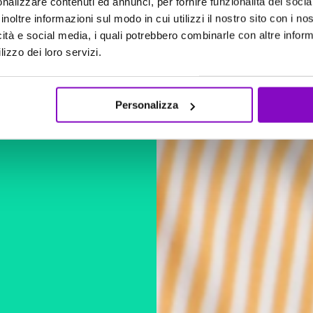
nalizzare contenuti ed annunci, per fornire funzionalità dei socia
inoltre informazioni sul modo in cui utilizzi il nostro sito con i n
icità e social media, i quali potrebbero combinarle con altre inform
lizzo dei loro servizi.
CARICAMENTO IN CORSO
Personalizza