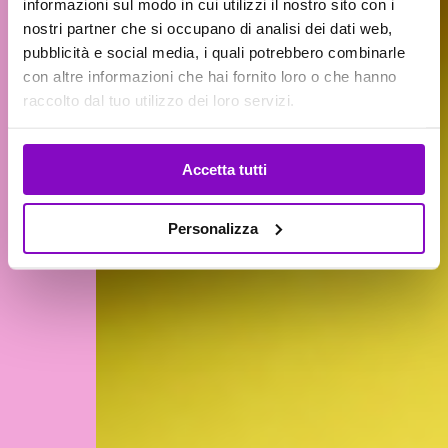
informazioni sul modo in cui utilizzi il nostro sito con i
nostri partner che si occupano di analisi dei dati web,
pubblicità e social media, i quali potrebbero combinarle
con altre informazioni che hai fornito loro o che hanno
raccolto dal tuo utilizzo dei loro servizi.
CARICAMENTO IN CORSO
Accetta tutti
Personalizza