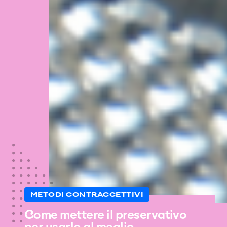
METODI CONTRACCETTIVI
Come mettere il preservativo
per usarlo al meglio