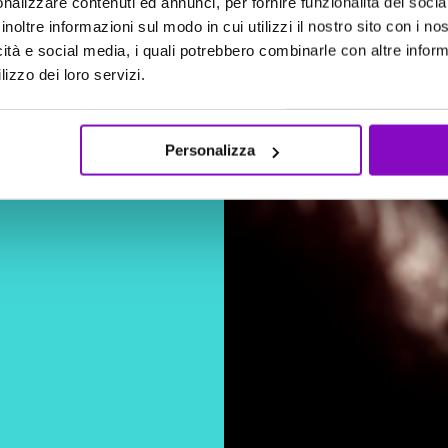
nalizzare contenuti ed annunci, per fornire funzionalità dei socia
inoltre informazioni sul modo in cui utilizzi il nostro sito con i n
icità e social media, i quali potrebbero combinarle con altre inform
lizzo dei loro servizi.
CARICAMENTO IN CORSO
Personalizza