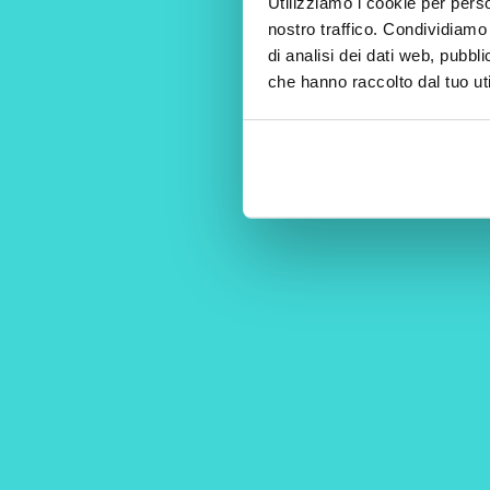
Utilizziamo i cookie per perso
nostro traffico. Condividiamo 
di analisi dei dati web, pubbl
che hanno raccolto dal tuo uti