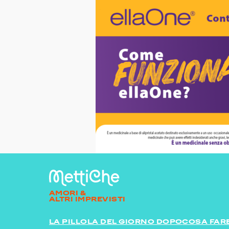
AMORI &
ALTRI IMPREVISTI
LA PILLOLA DEL GIORNO DOPO
COSA FARE 