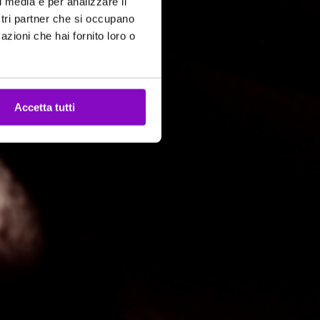
l media e per analizzare il
ostri partner che si occupano
azioni che hai fornito loro o
Accetta tutti