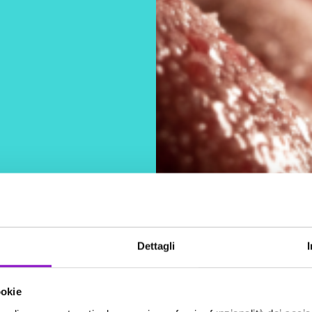
Dettagli
ookie