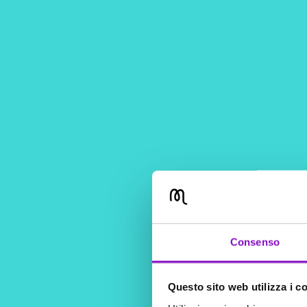
Consenso
Questo sito web utilizza i c