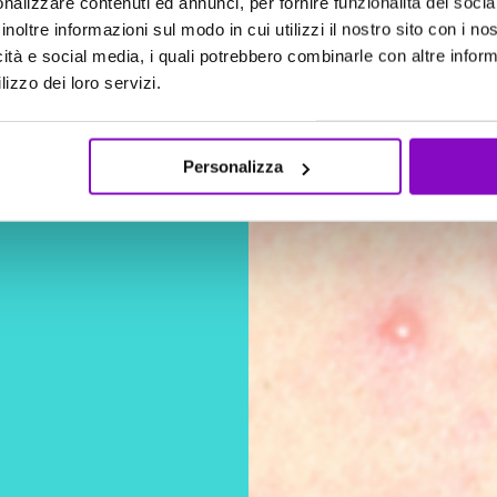
nalizzare contenuti ed annunci, per fornire funzionalità dei socia
inoltre informazioni sul modo in cui utilizzi il nostro sito con i n
icità e social media, i quali potrebbero combinarle con altre inform
lizzo dei loro servizi.
CARICAMENTO IN CORSO
Personalizza