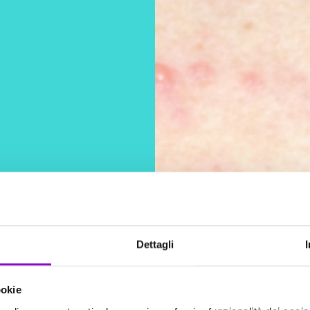
Dettagli
ookie