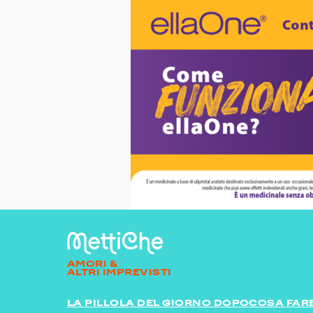
AMORI &
ALTRI IMPREVISTI
LA PILLOLA DEL GIORNO DOPO
COSA FARE 