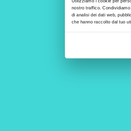
Utilizziamo i cookie per perso
nostro traffico. Condividiamo 
di analisi dei dati web, pubbl
che hanno raccolto dal tuo uti