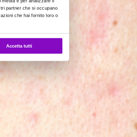
l media e per analizzare il
ostri partner che si occupano
azioni che hai fornito loro o
Accetta tutti