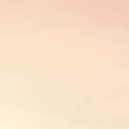
ZA FILTRI
BENESSERE SESSUALE
SENZA FILTRI
 ARTICOLI
 SESSUALI
ONE SESSUALE
OTIDIANE
DI SESSO