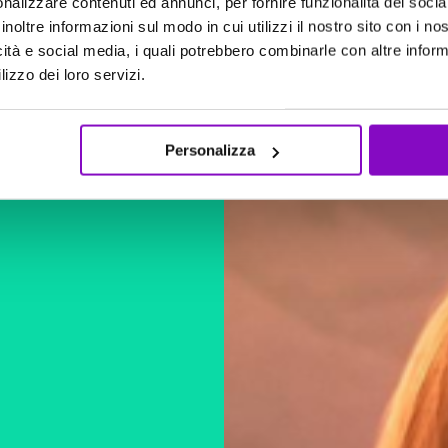
nalizzare contenuti ed annunci, per fornire funzionalità dei socia
inoltre informazioni sul modo in cui utilizzi il nostro sito con i n
icità e social media, i quali potrebbero combinarle con altre inform
lizzo dei loro servizi.
CARICAMENTO IN CORSO
Personalizza