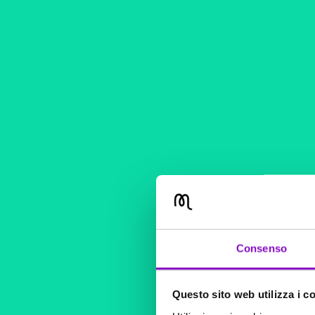
Consenso
Questo sito web utilizza i c