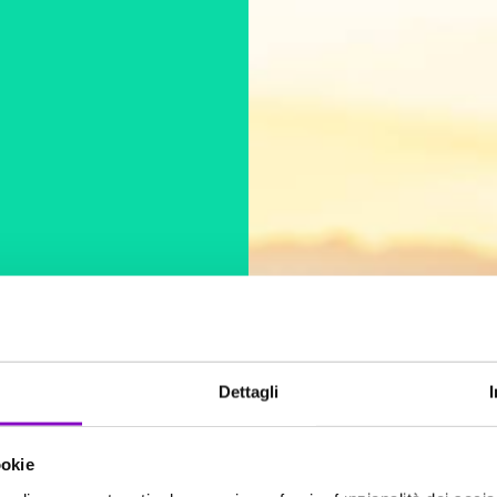
Dettagli
ookie