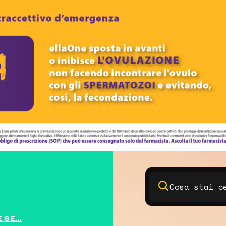
SE...