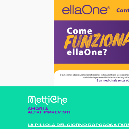
AMORI &
ALTRI IMPREVISTI
LA PILLOLA DEL GIORNO DOPO
COSA FARE 