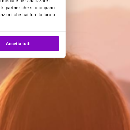
l media e per analizzare il
ostri partner che si occupano
azioni che hai fornito loro o
Accetta tutti