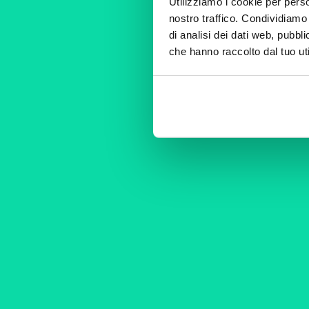
Utilizziamo i cookie per perso
nostro traffico. Condividiamo 
di analisi dei dati web, pubbl
che hanno raccolto dal tuo uti