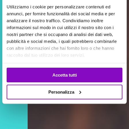
Utilizziamo i cookie per personalizzare contenuti ed
annunci, per fornire funzionalità dei social media e per
analizzare il nostro traffico. Condividiamo inoltre
informazioni sul modo in cui utilizzi il nostro sito con i
nostri partner che si occupano di analisi dei dati web,
pubblicità e social media, i quali potrebbero combinarle
con altre informazioni che hai fornito loro o che hanno
raccolto dal tuo utilizzo dei loro servizi.
CARICAMENTO IN CORSO
Accetta tutti
Personalizza