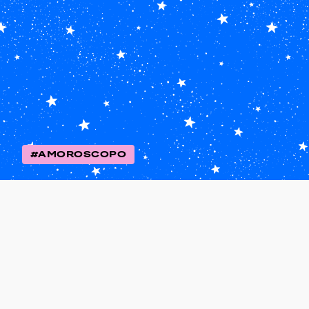
#AMOROSCOPO
Scorpione
2026
🌊 Scorpione 2026 🌊